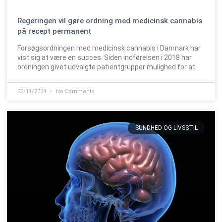
Regeringen vil gøre ordning med medicinsk cannabis
på recept permanent
Forsøgsordningen med medicinsk cannabis i Danmark har
vist sig at være en succes. Siden indførelsen i 2018 har
ordningen givet udvalgte patientgrupper mulighed for at
22/11/2024
No Comments
SUNDHED OG LIVSSTIL