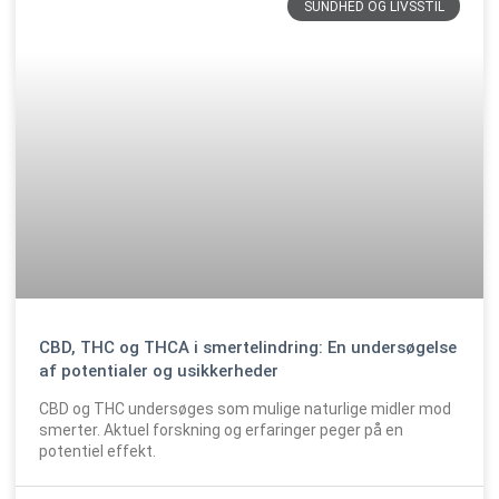
SUNDHED OG LIVSSTIL
CBD, THC og THCA i smertelindring: En undersøgelse
af potentialer og usikkerheder
CBD og THC undersøges som mulige naturlige midler mod
smerter. Aktuel forskning og erfaringer peger på en
potentiel effekt.