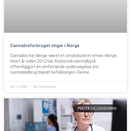
Cannabisforbruget stiger i Norge
Cannabis har længe været et omdiskuteret emne i Norge.
Hvert år siden 2012 har Statistisk sentralbyrå
offentliggjort en omfattende undersøgelse om
rusmiddelbrug blandt befolkningen. Denne
25/11/2024
No Comments
POLITK OG LOVGIVNING