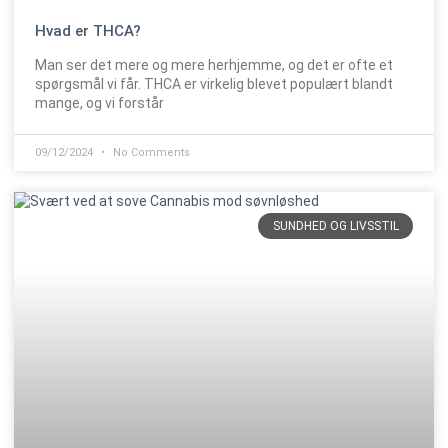
Hvad er THCA?
Man ser det mere og mere herhjemme, og det er ofte et
spørgsmål vi får. THCA er virkelig blevet populært blandt
mange, og vi forstår
09/12/2024
No Comments
SUNDHED OG LIVSSTIL