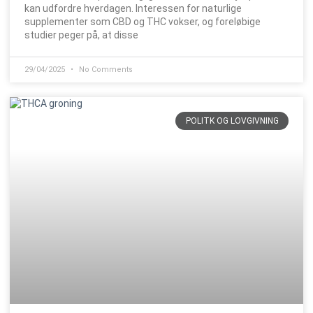
kan udfordre hverdagen. Interessen for naturlige
supplementer som CBD og THC vokser, og foreløbige
studier peger på, at disse
29/04/2025
No Comments
POLITK OG LOVGIVNING