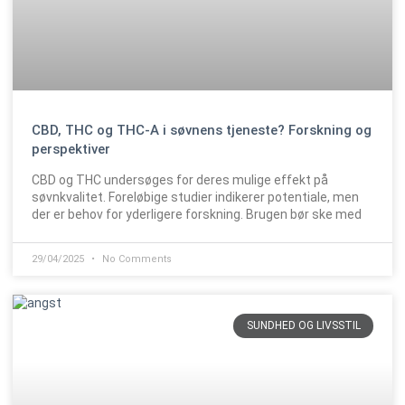
CBD, THC og THC-A i søvnens tjeneste? Forskning og
perspektiver
CBD og THC undersøges for deres mulige effekt på
søvnkvalitet. Foreløbige studier indikerer potentiale, men
der er behov for yderligere forskning. Brugen bør ske med
29/04/2025
No Comments
SUNDHED OG LIVSSTIL